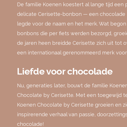
De familie Koenen koestert al lange tijd een
delicate Cerisette-bonbon — een chocolade m
legde voor de naam en het merk. Wat begon
bonbons die per fiets werden bezorgd, groeide
de jaren heen breidde Cerisette zich uit to
een internationaal gerenommeerd merk voor 
Liefde voor chocolade
Nu, generaties later, bouwt de familie Koenen
Chocolate by Cerisette. Met een toegewijd t
Koenen Chocolate by Cerisette groeien en z
inspirerende verhaal van passie, doorzettin
chocolade!