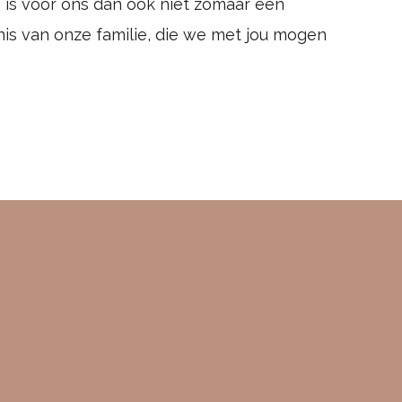
is voor ons dan ook niet zomaar een
enis van onze familie, die we met jou mogen