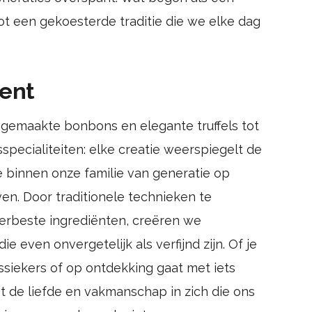
tot een gekoesterde traditie die we elke dag
ment
gemaakte bonbons en elegante truffels tot
specialiteiten: elke creatie weerspiegelt de
ie binnen onze familie van generatie op
en. Door traditionele technieken te
erbeste ingrediënten, creëren we
e even onvergetelijk als verfijnd zijn. Of je
ssiekers of op ontdekking gaat met iets
t de liefde en vakmanschap in zich die ons