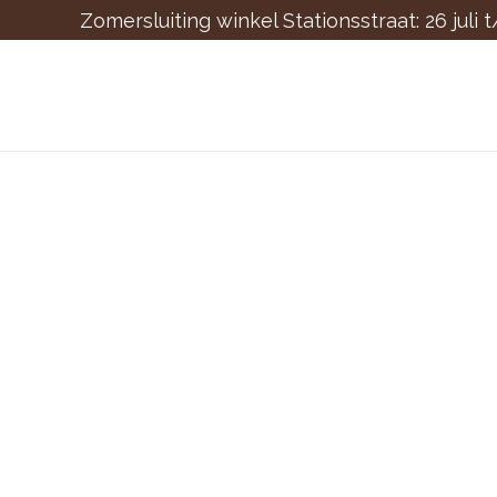
Zomersluiting winkel Stationsstraat: 26 juli 