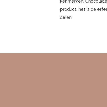
kenmerken. Chocolade 
product, het is de erf
delen.