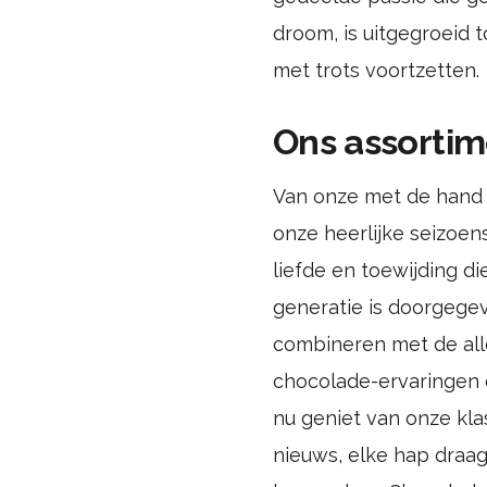
droom, is uitgegroeid 
met trots voortzetten.
Ons assorti
Van onze met de hand 
onze heerlijke seizoens
liefde en toewijding d
generatie is doorgegev
combineren met de all
chocolade-ervaringen di
nu geniet van onze kla
nieuws, elke hap draag