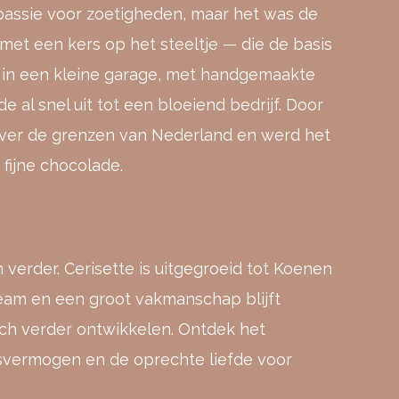
 passie voor zoetigheden, maar het was de
et een kers op het steeltje — die de basis
 in een kleine garage, met handgemaakte
 al snel uit tot een bloeiend bedrijf. Door
t over de grenzen van Nederland en werd het
fijne chocolade.
 verder. Cerisette is uitgegroeid tot Koenen
eam en een groot vakmanschap blijft
ich verder ontwikkelen. Ontdek het
gsvermogen en de oprechte liefde voor