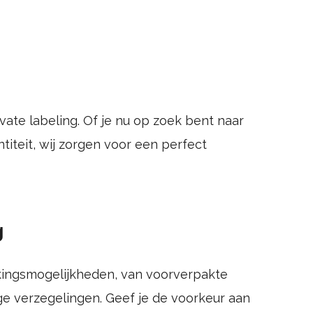
ate labeling. Of je nu op zoek bent naar
iteit, wij zorgen voor een perfect
g
kingsmogelijkheden, van voorverpakte
ge verzegelingen. Geef je de voorkeur aan