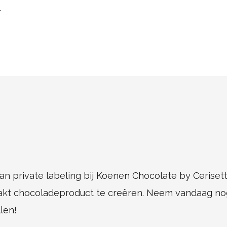
.
n private labeling bij Koenen Chocolate by Cerisett
kt chocoladeproduct te creëren. Neem vandaag nog
len!