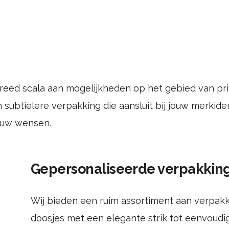
eed scala aan mogelijkheden op het gebied van priv
ubtielere verpakking die aansluit bij jouw merkident
jouw wensen.
Gepersonaliseerde verpakkin
Wij bieden een ruim assortiment aan verpak
doosjes met een elegante strik tot eenvoudi