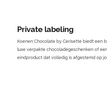
Private labeling
Koenen Chocolate by Cerisette biedt een br
luxe verpakte chocoladegeschenken of een s
eindproduct dat volledig is afgestemd op 