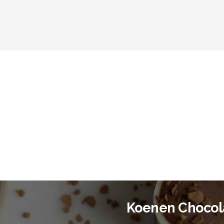
Koenen Chocol