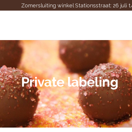
Zomersluiting winkel Stationsstraat: 26 juli 
Private labeling