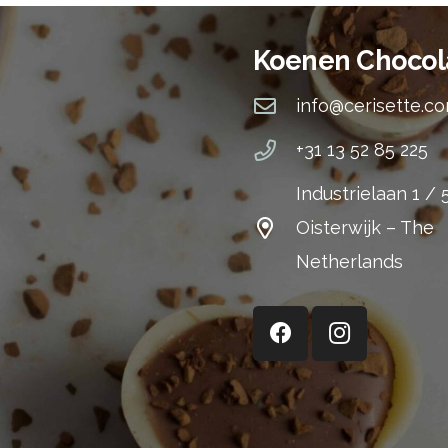
Koenen Chocol
info@cerisette.c
+31 13 52 85 225
Industrielaan 1 /
Oisterwijk – The
Netherlands