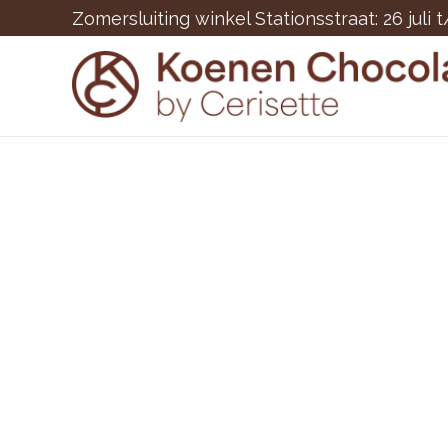
Zomersluiting winkel Stationsstraat: 26 juli 