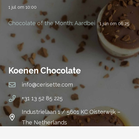
1 jul om 10:00
Chocolate of the Month: Aardbei
1 jun om 06:25
Koenen Chocolate
info@cerisette.com
+31 13 52 85 225
Industrielaan 1 / 5601 KC Oisterwijk –
The Netherlands