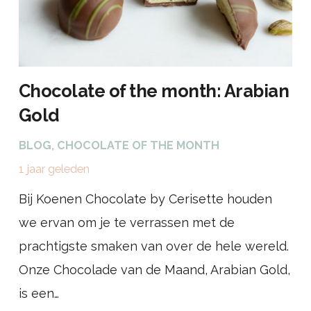
Chocolate of the month: Arabian
Gold
BLOG
,
CHOCOLATE OF THE MONTH
1 jaar geleden
Bij Koenen Chocolate by Cerisette houden
we ervan om je te verrassen met de
prachtigste smaken van over de hele wereld.
Onze Chocolade van de Maand, Arabian Gold,
is een…