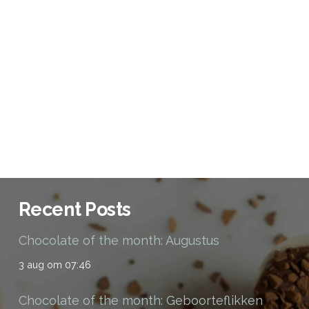
Recent Posts
Chocolate of the month: Augustus
3 aug om 07:46
Chocolate of the month: Geboorteflikken