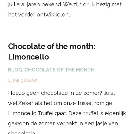
jullie al jaren bekend. We zijn druk bezig met
het verder ontwikkelen…
Chocolate of the month:
Limoncello
BLOG
,
CHOCOLATE OF THE MONTH
1 jaar geleden
Hoezo geen chocolade in de zomer? Juist
wél.Zeker als het om onze frisse, romige
Limoncello Truffel gaat. Deze truffel is eigenlijk
gewoon de zomer, verpakt in een jasje van
chocolade.…