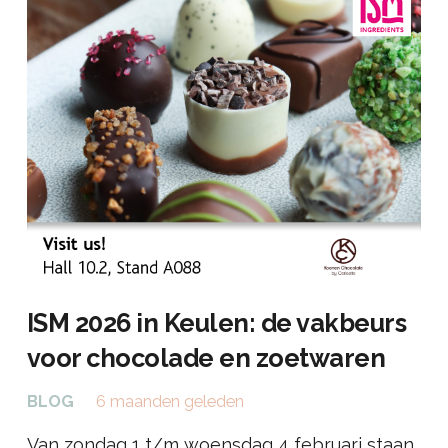
ISM 2026 in Keulen: de vakbeurs
voor chocolade en zoetwaren
BLOG
6 maanden geleden
Van zondag 1 t/m woensdag 4 februari staan