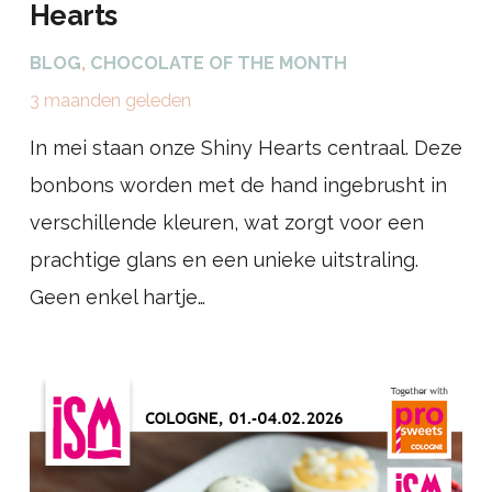
Hearts
BLOG
,
CHOCOLATE OF THE MONTH
3 maanden geleden
In mei staan onze Shiny Hearts centraal. Deze
bonbons worden met de hand ingebrusht in
verschillende kleuren, wat zorgt voor een
prachtige glans en een unieke uitstraling.
Geen enkel hartje…