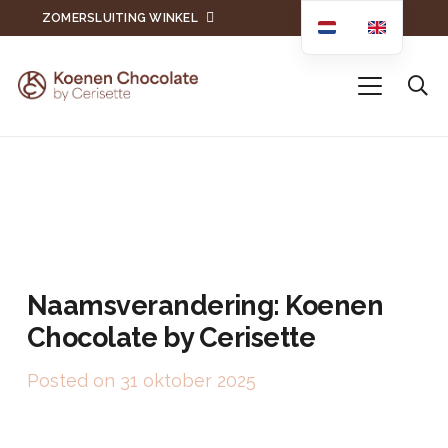
ZOMERSLUITING WINKEL
Naamsverandering: Koenen
Chocolate by Cerisette
Posted on
31 oktober 2025