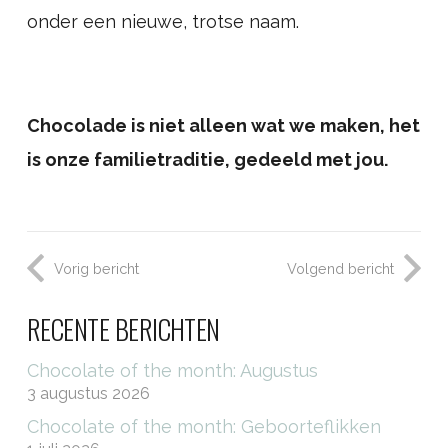
onder een nieuwe, trotse naam.
Chocolade is niet alleen wat we maken, het
is onze familietraditie, gedeeld met jou.
Vorig bericht
Volgend bericht
RECENTE BERICHTEN
Chocolate of the month: Augustus
3 augustus 2026
Chocolate of the month: Geboorteflikken