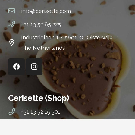
info@cerisette.com
+31 13 52 85 225
Industrielaan 1 / 5601 KC Oisterwijk –
The Netherlands
Cerisette (Shop)
+31 13 52 15 301
Stationsstraat 14