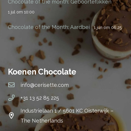
Chocolate of the month: Geboorteflikken
1 jul om 10:00
Chocolate of the Month: Aardbei
1 jun om 06:25
Koenen Chocolate
info@cerisette.com
+31 13 52 85 225
Industrielaan 1 / 5601 KC Oisterwijk –
The Netherlands