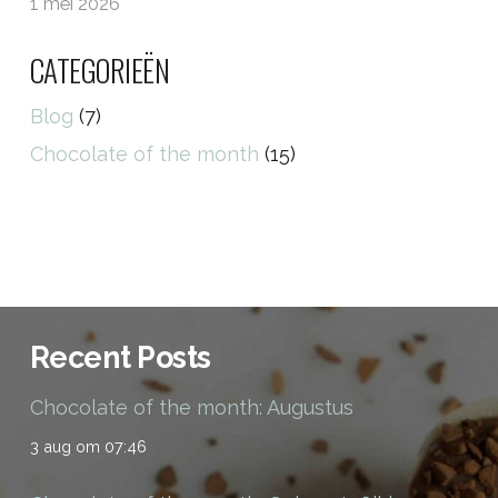
1 mei 2026
CATEGORIEËN
Blog
(7)
Chocolate of the month
(15)
Recent Posts
Chocolate of the month: Augustus
3 aug om 07:46