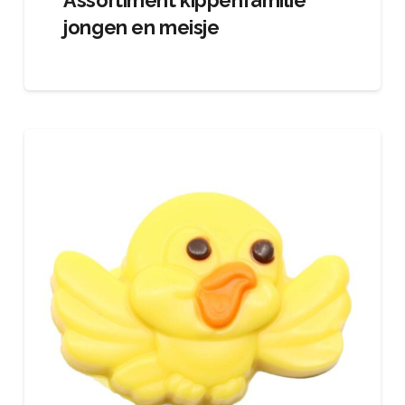
Assortiment kippenfamilie
jongen en meisje