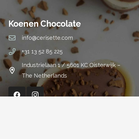
Koenen Chocolate
info@cerisette.com
+31 13 52 85 225
Industrielaan 1 / 5601 KC Oisterwijk –
The Netherlands
Cerisette (Shop)