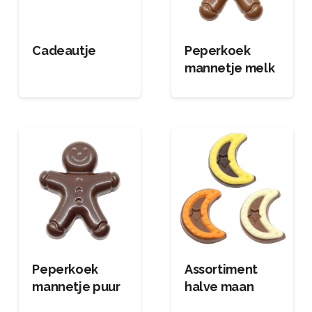
Cadeautje
Peperkoek
mannetje melk
Peperkoek
Assortiment
mannetje puur
halve maan