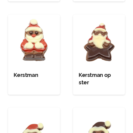
Kerstman
Kerstman op
ster