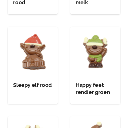
rood
melk
Sleepy elf rood
Happy feet
rendier groen