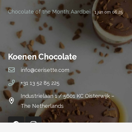
Chocolate of the Month: Aardbei
1 jun om 06:25
Koenen Chocolate
info@cerisette.com
+31 13 52 85 225
Industrielaan 1 / 5601 KC Oisterwijk –
The Netherlands