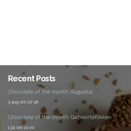
Recent Posts
Chocolate of the month: Augustus
3 aug om 07:46
Chocolate of the month: Geboorteflikken
1 jul om 10:00