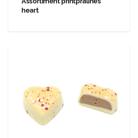
Assortiment printpralines
heart