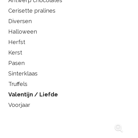
Antwerp chocolates
Cerisette pralines
Diversen
Halloween
Herfst
Kerst
Pasen
Sinterklaas
Truffels
Valentijn / Liefde
Voorjaar