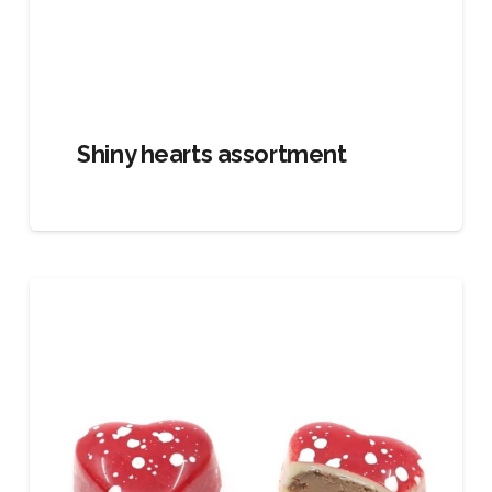
Shiny hearts assortment