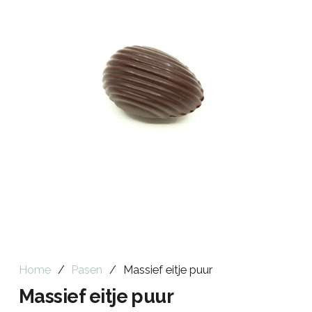
Home
/
Pasen
/
Massief eitje puur
Massief eitje puur