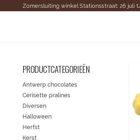
Zomersluiting winkel Stationsstraat: 26 juli 
PRODUCTCATEGORIEËN
Antwerp chocolates
Cerisette pralines
Diversen
Halloween
Herfst
Kerst