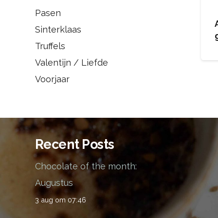
Pasen
Sinterklaas
Truffels
Valentijn / Liefde
Voorjaar
Recent Posts
Chocolate of the month:
Augustus
3 aug om 07:46