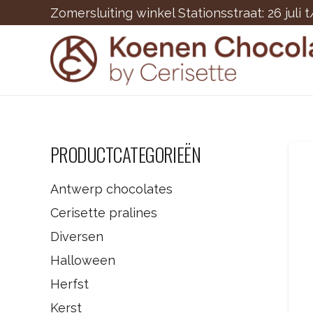
Zomersluiting winkel Stationsstraat: 26 juli 
PRODUCTCATEGORIEËN
Antwerp chocolates
Cerisette pralines
Diversen
Halloween
Herfst
Kerst