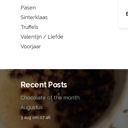
Pasen
Sinterklaas
Truffels
Valentijn / Liefde
Voorjaar
Recent Posts
Chocolate of the month:
Augustus
3 aug om 07:46