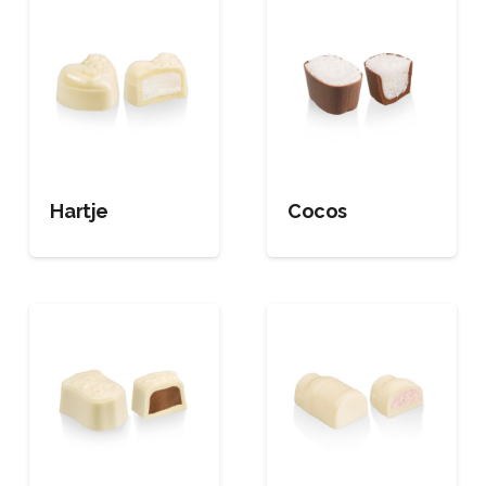
Hartje
Cocos