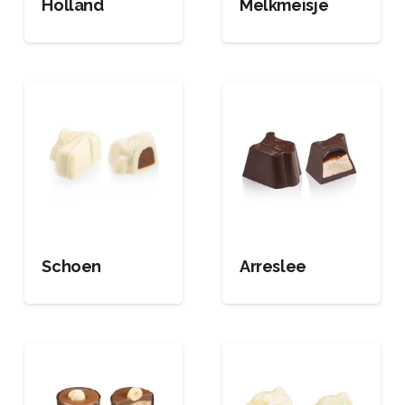
Holland
Melkmeisje
Schoen
Arreslee