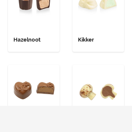
Hazelnoot
Kikker
Hartje melk
Champignon