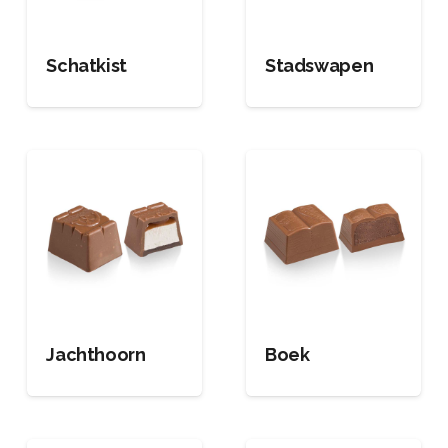
Schatkist
Stadswapen
Jachthoorn
Boek