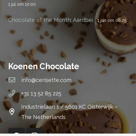
1 jul om 10:00
Chocolate of the Month: Aardbei
1 jun om 06:25
Koenen Chocolate
info@cerisette.com
+31 13 52 85 225
Industrielaan 1 / 5601 KC Oisterwijk –
The Netherlands