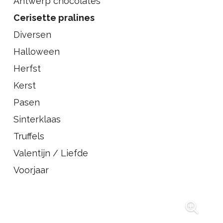
Antwerp chocolates
Cerisette pralines
Diversen
Halloween
Herfst
Kerst
Pasen
Sinterklaas
Truffels
Valentijn / Liefde
Voorjaar