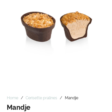
Home
/
Cerisette pralines
/
Mandje
Mandje