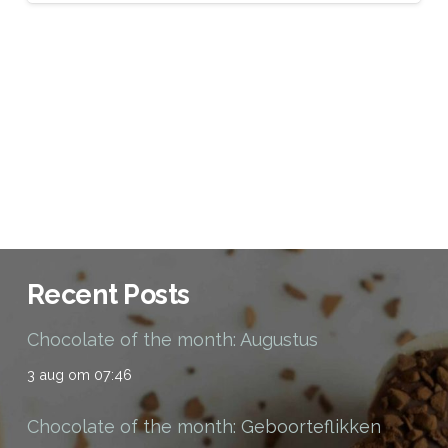
Recent Posts
Chocolate of the month: Augustus
3 aug om 07:46
Chocolate of the month: Geboorteflikken