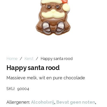
Home
/
Kerst
/
Happy santa rood
Happy santa rood
Massieve melk, wit en pure chocolade
SKU:
90004
Allergenen:
Alcoholvrij
,
Bevat geen noten
,