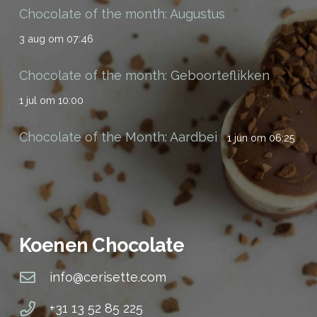
Chocolate of the month: Augustus
3 aug om 07:46
Chocolate of the month: Geboorteflikken
1 jul om 10:00
Chocolate of the Month: Aardbei
1 jun om 06:25
Koenen Chocolate
info@cerisette.com
+31 13 52 85 225