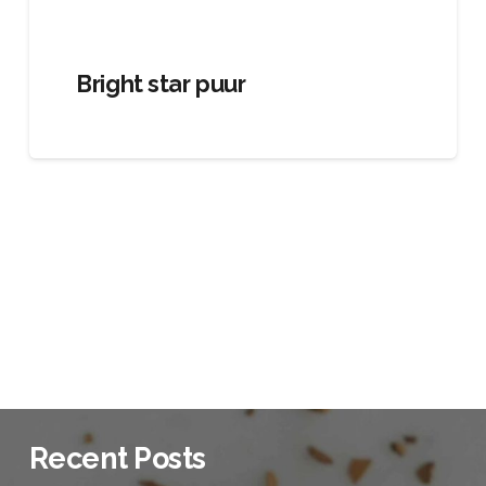
Bright star puur
Recent Posts