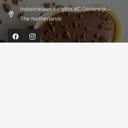
Industrielaan 1 / 5601 KC Oisterwijk –
The Netherlands
Cerisette (Shop)
+31 13 52 15 301
Stationsstraat 14
Oisterwijk
The Netherlands