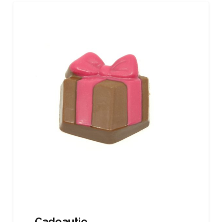
Cadeautje