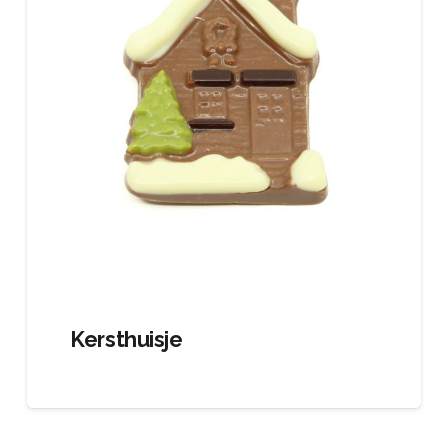
Kersthuisje