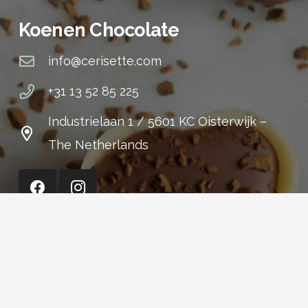
Koenen Chocolate
info@cerisette.com
+31 13 52 85 225
Industrielaan 1 / 5601 KC Oisterwijk –
The Netherlands
Cerisette (Shop)
+31 13 52 15 301