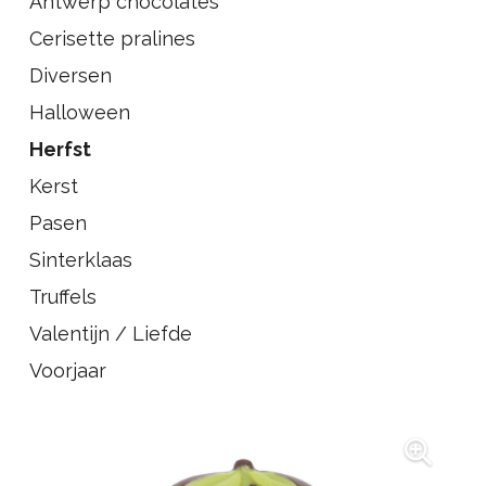
Antwerp chocolates
Cerisette pralines
Diversen
Halloween
Herfst
Kerst
Pasen
Sinterklaas
Truffels
Valentijn / Liefde
Voorjaar