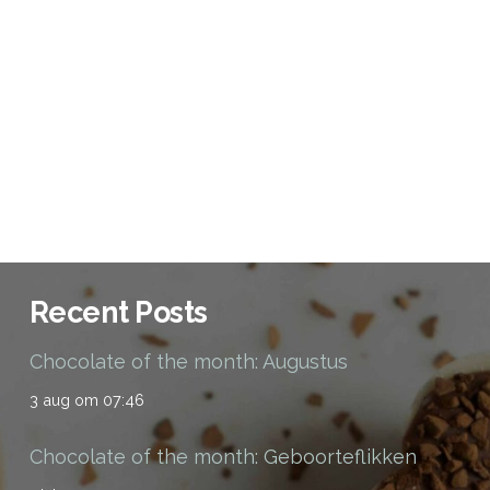
Recent Posts
Chocolate of the month: Augustus
3 aug om 07:46
Chocolate of the month: Geboorteflikken