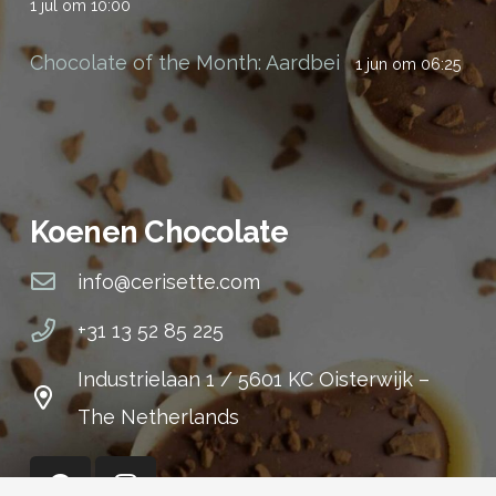
1 jul om 10:00
Chocolate of the Month: Aardbei
1 jun om 06:25
Koenen Chocolate
info@cerisette.com
+31 13 52 85 225
Industrielaan 1 / 5601 KC Oisterwijk –
The Netherlands