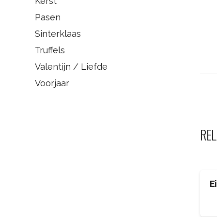
Kerst
Pasen
Sinterklaas
Truffels
Valentijn / Liefde
Voorjaar
REL
E