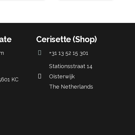
ate
Cerisette (Shop)
om
+31 13 52 15 301
Stationsstraat 14
Oisterwijk
 5601 KC
The Netherlands