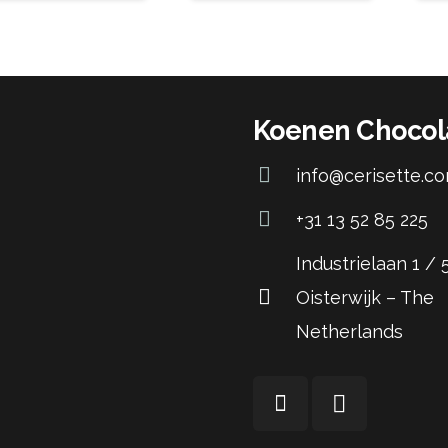
Koenen Chocol
info@cerisette.c
+31 13 52 85 225
Industrielaan 1 /
Oisterwijk – The
Netherlands