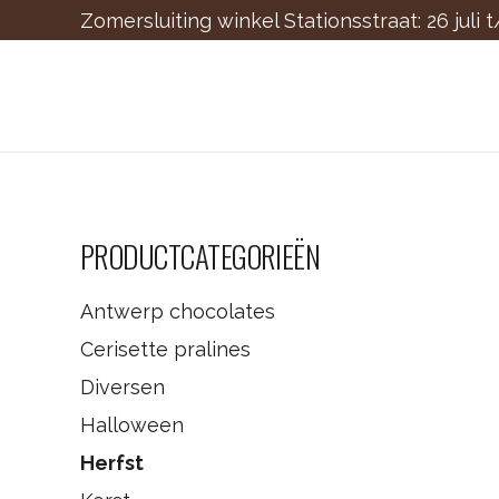
Zomersluiting winkel Stationsstraat: 26 juli 
PRODUCTCATEGORIEËN
Antwerp chocolates
Cerisette pralines
Diversen
Halloween
Herfst