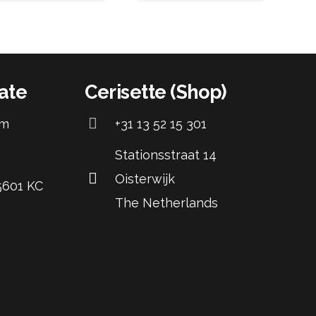
ate
Cerisette (Shop)
om
+31 13 52 15 301
Stationsstraat 14
Oisterwijk
 5601 KC
The Netherlands