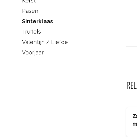
Kerst
Pasen
Sinterklaas
Truffels
Valentijn / Liefde
Voorjaar
REL
Z
m