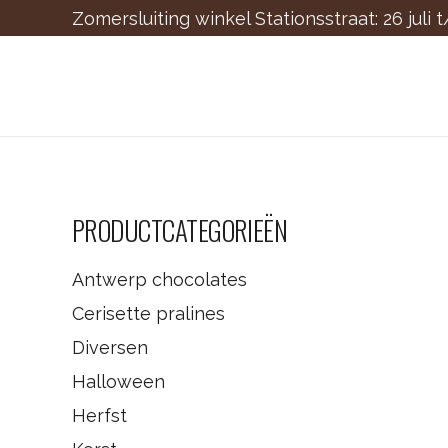
Zomersluiting winkel Stationsstraat: 26 juli 
PRODUCTCATEGORIEËN
Antwerp chocolates
Cerisette pralines
Diversen
Halloween
Herfst