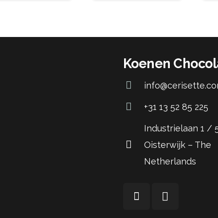
Koenen Chocol
info@cerisette.c
+31 13 52 85 225
Industrielaan 1 /
Oisterwijk – The
Netherlands