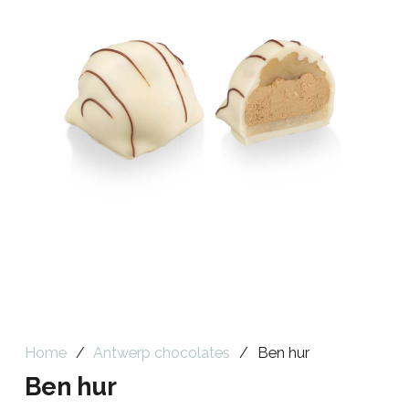
Home
/
Antwerp chocolates
/
Ben hur
Ben hur