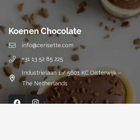
Koenen Chocolate
info@cerisette.com
+31 13 52 85 225
Industrielaan 1 / 5601 KC Oisterwijk –
The Netherlands
Cerisette (Shop)