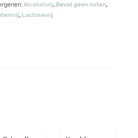
lergenen:
Alcoholvrij
,
Bevat geen noten
,
tenvrij
,
Lactosevrij