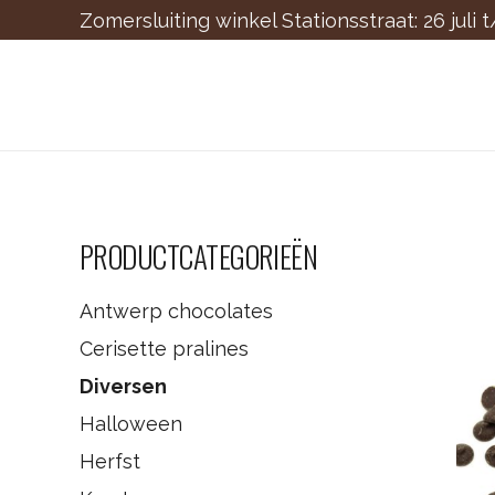
Zomersluiting winkel Stationsstraat: 26 juli 
PRODUCTCATEGORIEËN
Antwerp chocolates
Cerisette pralines
Diversen
Halloween
Herfst