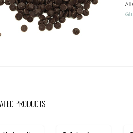
Al
Glu
ATED PRODUCTS