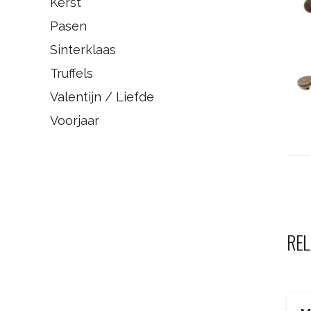
Kerst
Pasen
Sinterklaas
Truffels
Valentijn / Liefde
Voorjaar
REL