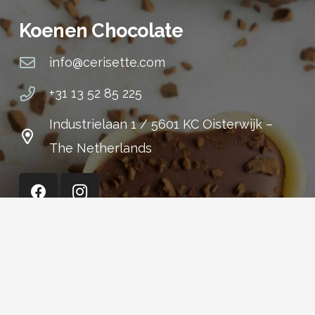
Koenen Chocolate
info@cerisette.com
+31 13 52 85 225
Industrielaan 1 / 5601 KC Oisterwijk –
The Netherlands
Cerisette (Shop)
+31 13 52 15 301