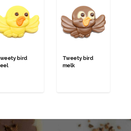
weety bird
Tweety bird
eel
melk