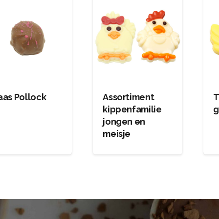
aas Pollock
Assortiment
T
kippenfamilie
g
jongen en
meisje