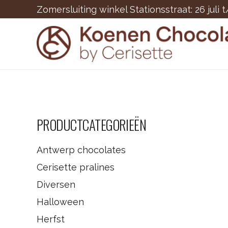
Zomersluiting winkel Stationsstraat: 26 juli 
PRODUCTCATEGORIEËN
Antwerp chocolates
Cerisette pralines
Diversen
Halloween
Herfst