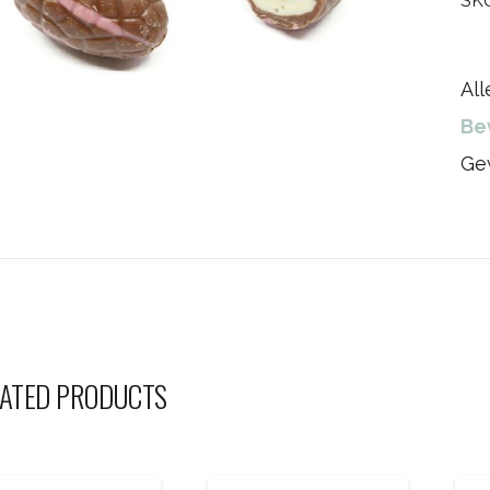
SK
Al
Be
Ge
ATED PRODUCTS