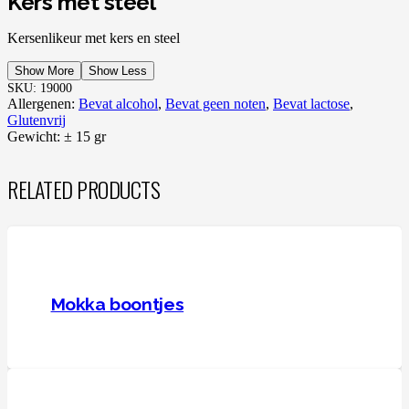
Kers met steel
Kersenlikeur met kers en steel
Show More
Show Less
SKU:
19000
Allergenen:
Bevat alcohol
,
Bevat geen noten
,
Bevat lactose
,
Glutenvrij
Gewicht:
± 15 gr
RELATED PRODUCTS
Mokka boontjes