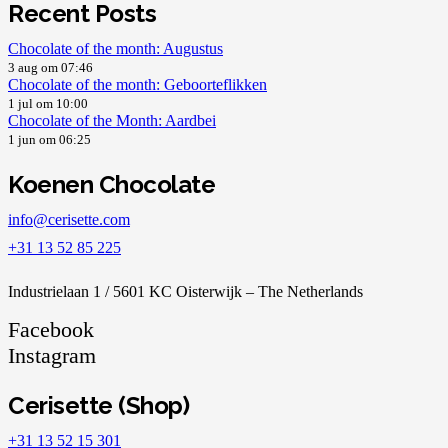
Recent Posts
Chocolate of the month: Augustus
3 aug om 07:46
Chocolate of the month: Geboorteflikken
1 jul om 10:00
Chocolate of the Month: Aardbei
1 jun om 06:25
Koenen Chocolate
info@cerisette.com
+31 13 52 85 225
Industrielaan 1 / 5601 KC Oisterwijk – The Netherlands
Facebook
Instagram
Cerisette (Shop)
+31 13 52 15 301