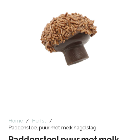
Home
/
Herfst
/
Paddenstoel puur met melk hagelslag
Paddenstoel puur met melk