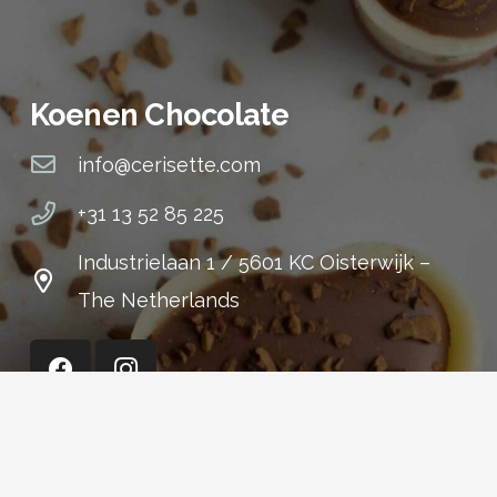
Koenen Chocolate
info@cerisette.com
+31 13 52 85 225
Industrielaan 1 / 5601 KC Oisterwijk –
The Netherlands
Cerisette (Shop)