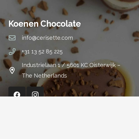
Koenen Chocolate
info@cerisette.com
+31 13 52 85 225
Industrielaan 1 / 5601 KC Oisterwijk –
The Netherlands
Cerisette (Shop)