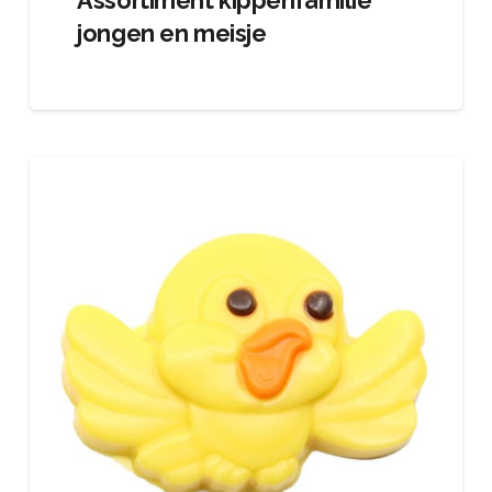
Assortiment kippenfamilie
jongen en meisje