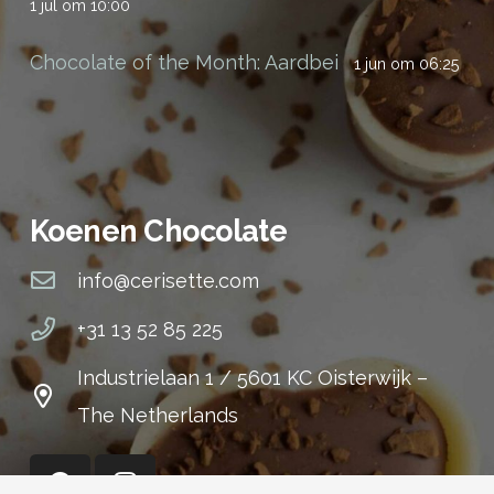
1 jul om 10:00
Chocolate of the Month: Aardbei
1 jun om 06:25
Koenen Chocolate
info@cerisette.com
+31 13 52 85 225
Industrielaan 1 / 5601 KC Oisterwijk –
The Netherlands