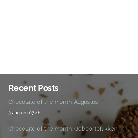
Recent Posts
Chocolate of the month: Augustus
3 aug om 07:46
Chocolate of the month: Geboorteflikken