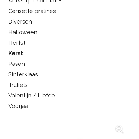
Antwerp chocolates
Cerisette pralines
Diversen
Halloween
Herfst
Kerst
Pasen
Sinterklaas
Truffels
Valentijn / Liefde
Voorjaar