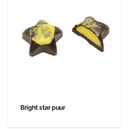
Bright star puur