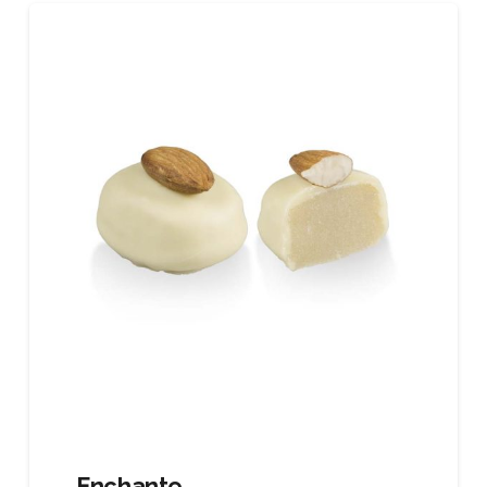
Enchante