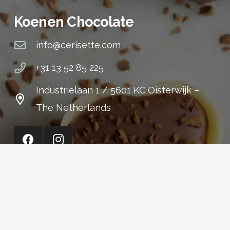
Koenen Chocolate
info@cerisette.com
+31 13 52 85 225
Industrielaan 1 / 5601 KC Oisterwijk –
The Netherlands
Cerisette (Shop)
+31 13 52 15 301