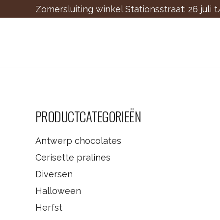
Zomersluiting winkel Stationsstraat: 26 juli 
PRODUCTCATEGORIEËN
Antwerp chocolates
Cerisette pralines
Diversen
Halloween
Herfst