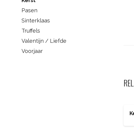
Kerst
Pasen
Sinterklaas
Truffels
Valentijn / Liefde
Voorjaar
REL
K