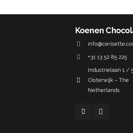
Koenen Chocol
info@cerisette.c
+31 13 52 85 225
Industrielaan 1 /
Oisterwijk – The
Netherlands