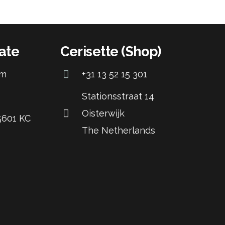
ate
Cerisette (Shop)
om
+31 13 52 15 301
Stationsstraat 14
Oisterwijk
 5601 KC
The Netherlands