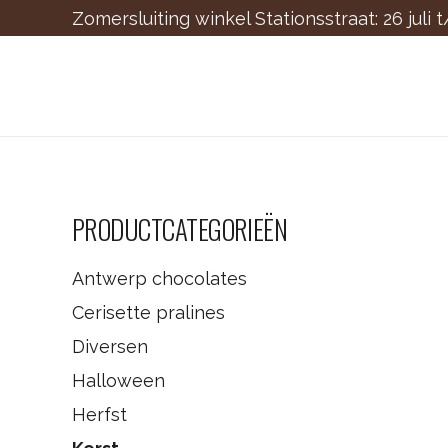
Zomersluiting winkel Stationsstraat: 26 juli 
PRODUCTCATEGORIEËN
Antwerp chocolates
Cerisette pralines
Diversen
Halloween
Herfst