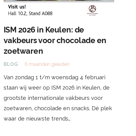
ISM 2026 in Keulen: de
vakbeurs voor chocolade en
zoetwaren
BLOG
6 maanden geleden
Van zondag 1 t/m woensdag 4 februari
staan wij weer op ISM 2026 in Keulen, de
grootste internationale vakbeurs voor
zoetwaren, chocolade en snacks. Dé plek
waar de nieuwste trends…