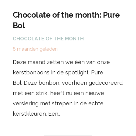
Chocolate of the month: Pure
Bol
CHOCOLATE OF THE MONTH
8 maanden geleden
Deze maand zetten we één van onze
kerstbonbons in de spotlight: Pure
Bol. Deze bonbon, voorheen gedecoreerd
met een strik, heeft nu een nieuwe
versiering met strepen in de echte
kerstkleuren. Een…