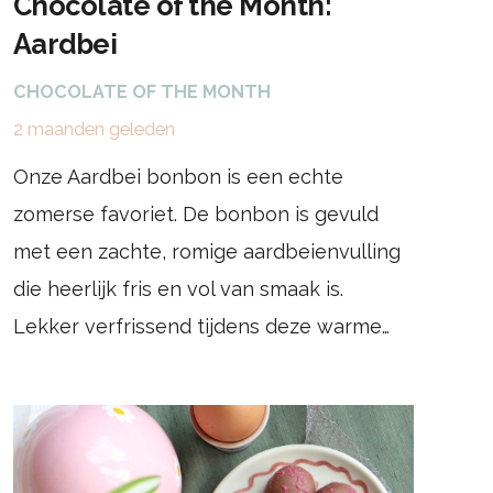
Chocolate of the Month:
Aardbei
CHOCOLATE OF THE MONTH
2 maanden geleden
Onze Aardbei bonbon is een echte
zomerse favoriet. De bonbon is gevuld
met een zachte, romige aardbeienvulling
die heerlijk fris en vol van smaak is.
Lekker verfrissend tijdens deze warme…