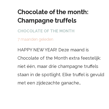
Chocolate of the month:
Champagne truffels
CHOCOLATE OF THE MONTH
7 maanden geleden
HAPPY NEW YEAR! Deze maand is
Chocolate of the Month extra feestelijk:
niet één, maar drie champagne truffels
staan in de spotlight. Elke truffel is gevuld
met een zijdezachte ganache…