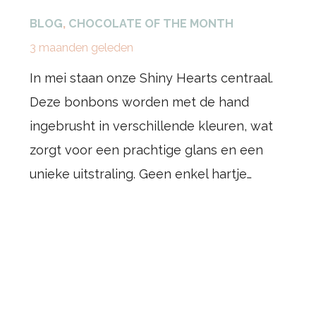
BLOG
,
CHOCOLATE OF THE MONTH
3 maanden geleden
In mei staan onze Shiny Hearts centraal.
Deze bonbons worden met de hand
ingebrusht in verschillende kleuren, wat
zorgt voor een prachtige glans en een
unieke uitstraling. Geen enkel hartje…