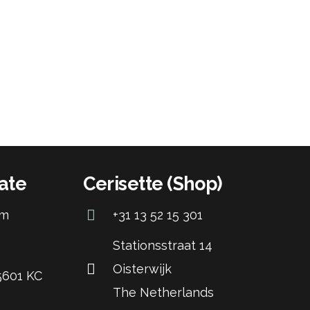
ate
Cerisette (Shop)
om
+31 13 52 15 301
Stationsstraat 14
Oisterwijk
 5601 KC
The Netherlands