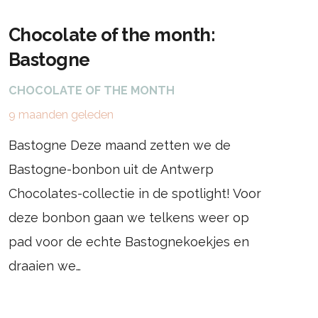
Chocolate of the month:
Bastogne
CHOCOLATE OF THE MONTH
9 maanden geleden
Bastogne Deze maand zetten we de
Bastogne-bonbon uit de Antwerp
Chocolates-collectie in de spotlight! Voor
deze bonbon gaan we telkens weer op
pad voor de echte Bastognekoekjes en
draaien we…