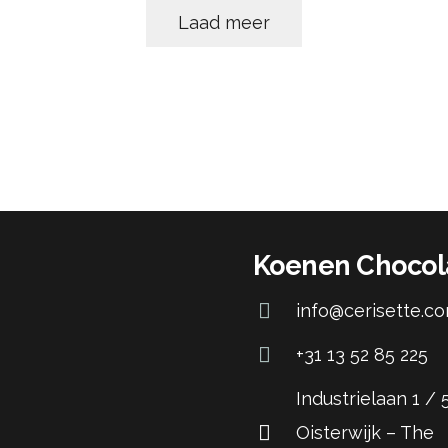
Laad meer
Koenen Chocol
info@cerisette.c
+31 13 52 85 225
Industrielaan 1 /
Oisterwijk – The