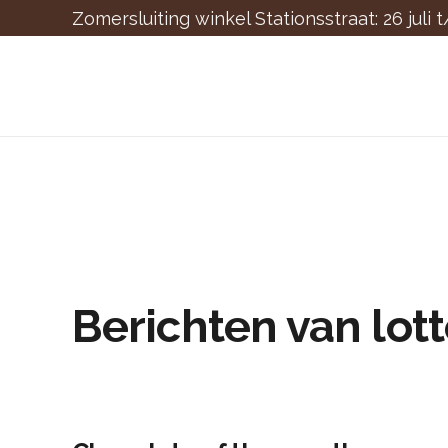
Zomersluiting winkel Stationsstraat: 26 juli 
Berichten van lot