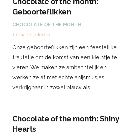
Chocolate of the month:
Geboorteflikken
CHOCOLATE OF THE MONTH
1 maand geleden
Onze geboorteflikken zijn een feestelijke
traktatie om de komst van een kleintje te
vieren. We maken ze ambachtelijk en
werken ze af met échte anijsmuisjes,
verkrijgbaar in zowel blauw als…
Chocolate of the month: Shiny
Hearts