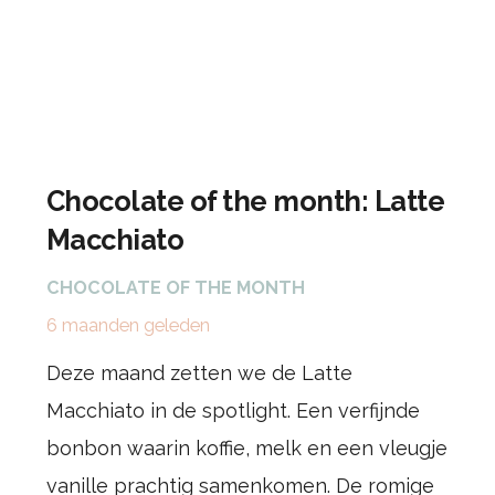
Chocolate of the month: Latte
Macchiato
CHOCOLATE OF THE MONTH
6 maanden geleden
Deze maand zetten we de Latte
Macchiato in de spotlight. Een verfijnde
bonbon waarin koffie, melk en een vleugje
vanille prachtig samenkomen. De romige