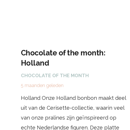
Chocolate of the month:
Holland
CHOCOLATE OF THE MONTH
5 maanden geleden
Holland Onze Holland bonbon maakt deel
uit van de Cerisette-collectie, waarin veel
van onze pralines zijn geïnspireerd op
echte Nederlandse figuren. Deze platte