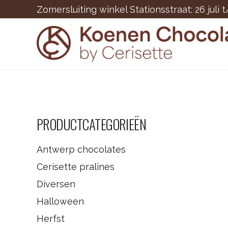
Zomersluiting winkel Stationsstraat: 26 juli 
PRODUCTCATEGORIEËN
Antwerp chocolates
Cerisette pralines
Diversen
Halloween
Herfst