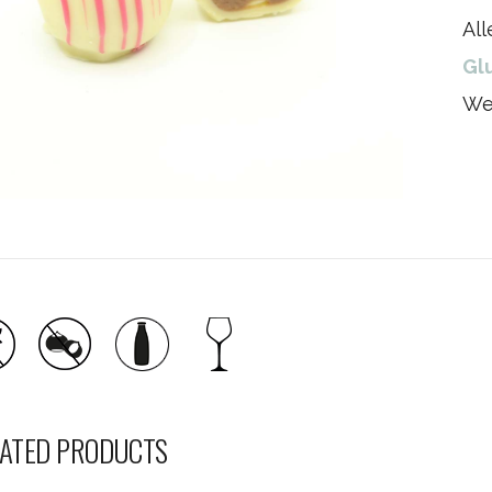
Al
Gl
We
ATED PRODUCTS