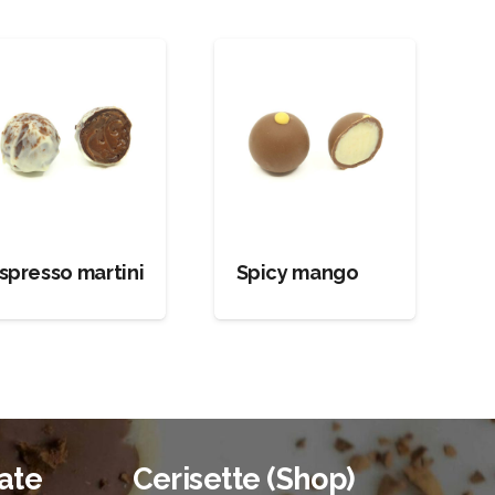
spresso martini
Spicy mango
ate
Cerisette (Shop)