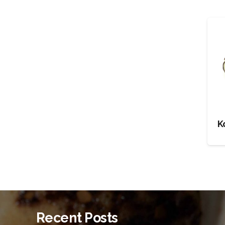
K
Recent Posts