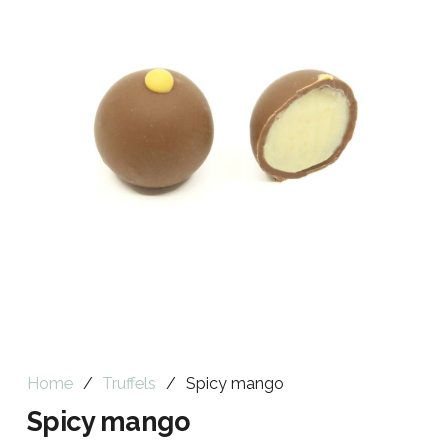
Home
/
Truffels
/
Spicy mango
Spicy mango