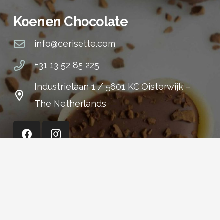
Koenen Chocolate
info@cerisette.com
+31 13 52 85 225
Industrielaan 1 / 5601 KC Oisterwijk –
The Netherlands
Cerisette (Shop)
+31 13 52 15 301