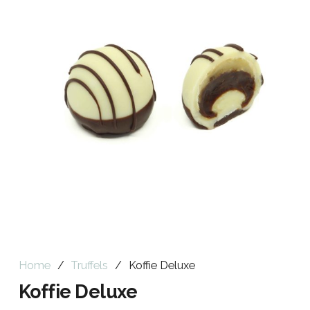
Home
/
Truffels
/
Koffie Deluxe
Koffie Deluxe