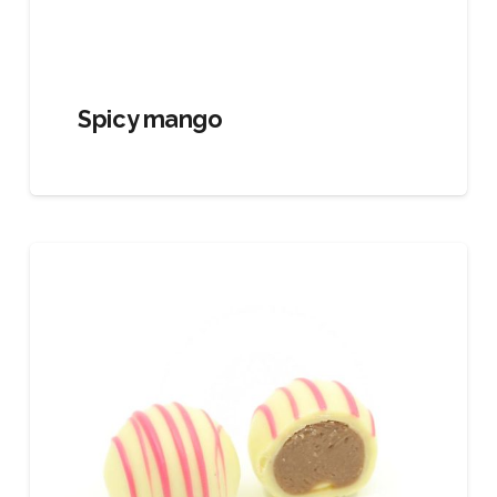
Spicy mango