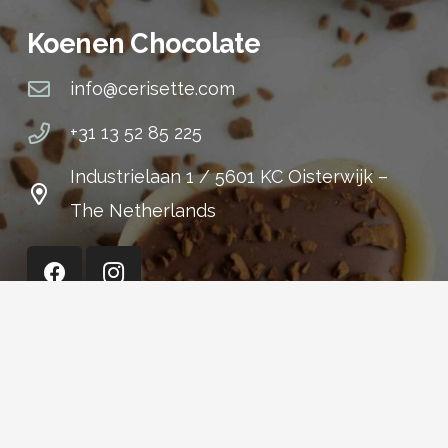
Koenen Chocolate
info@cerisette.com
+31 13 52 85 225
Industrielaan 1 / 5601 KC Oisterwijk –
The Netherlands
Cerisette (Shop)
+31 13 52 15 301