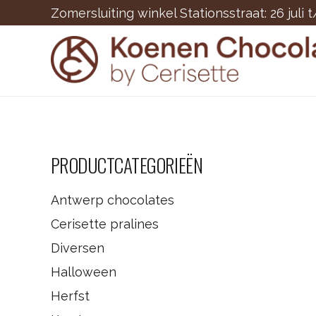
Zomersluiting winkel Stationsstraat: 26 juli 
PRODUCTCATEGORIEËN
Antwerp chocolates
Cerisette pralines
Diversen
Halloween
Herfst