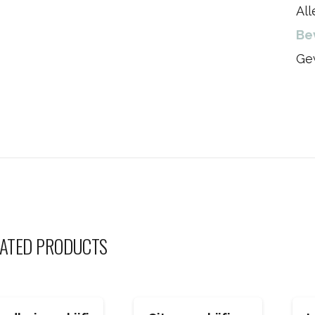
Al
Be
Ge
ATED PRODUCTS