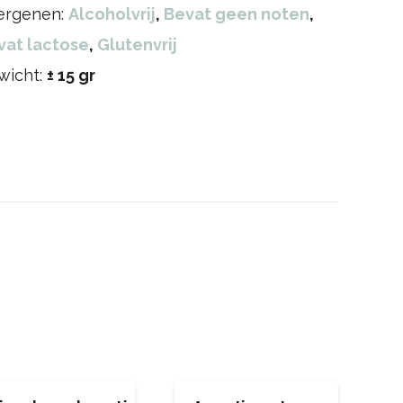
lergenen:
Alcoholvrij
,
Bevat geen noten
,
vat lactose
,
Glutenvrij
wicht:
± 15 gr