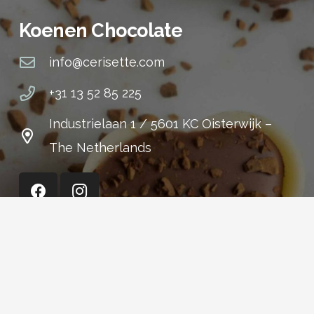
Koenen Chocolate
info@cerisette.com
+31 13 52 85 225
Industrielaan 1 / 5601 KC Oisterwijk –
The Netherlands
Cerisette (Shop)
+31 13 52 15 301