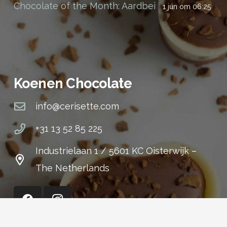
Chocolate of the Month: Aardbei
1 jun om 06:25
Koenen Chocolate
info@cerisette.com
+31 13 52 85 225
Industrielaan 1 / 5601 KC Oisterwijk –
The Netherlands