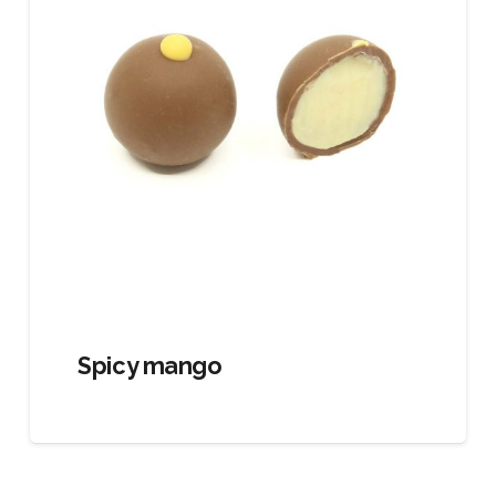
Spicy mango