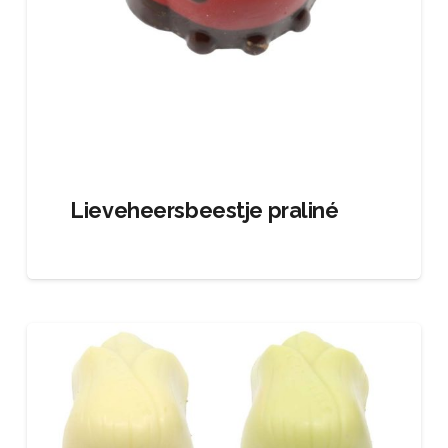
Lieveheersbeestje praliné