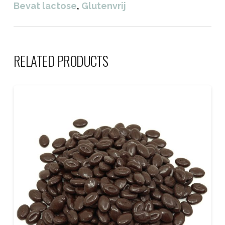
Bevat lactose
,
Glutenvrij
RELATED PRODUCTS