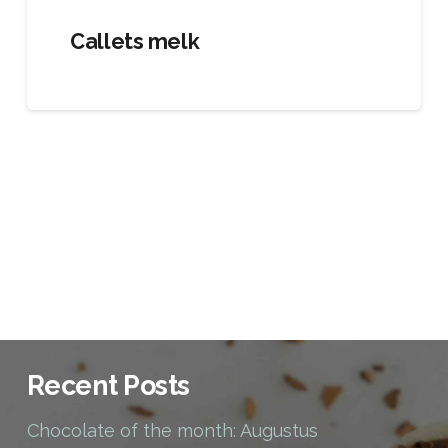
Callets melk
Recent Posts
Chocolate of the month: Augustus