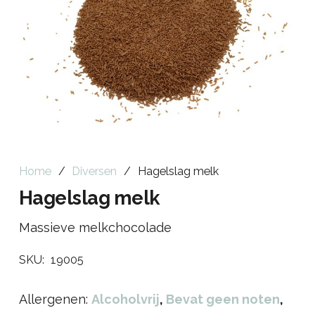
Home
/
Diversen
/
Hagelslag melk
Hagelslag melk
Massieve melkchocolade
SKU:
19005
Allergenen:
Alcoholvrij
,
Bevat geen noten
,