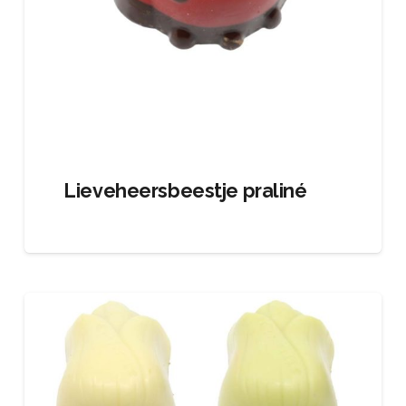
Lieveheersbeestje praliné