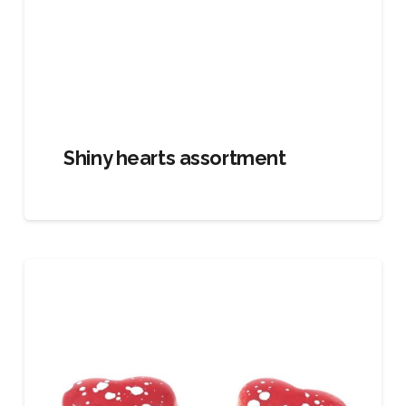
Shiny hearts assortment