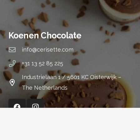
Koenen Chocolate
info@cerisette.com
+31 13 52 85 225
Industrielaan 1 / 5601 KC Oisterwijk –
The Netherlands
Cerisette (Shop)