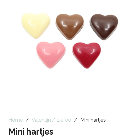
Home
/
Valentijn / Liefde
/
Mini hartjes
Mini hartjes