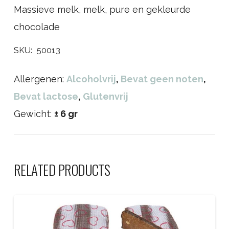
Massieve melk, melk, pure en gekleurde
chocolade
SKU:
50013
Allergenen:
Alcoholvrij
,
Bevat geen noten
,
Bevat lactose
,
Glutenvrij
Gewicht:
± 6 gr
RELATED PRODUCTS