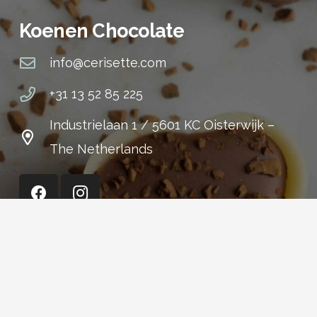
Koenen Chocolate
info@cerisette.com
+31 13 52 85 225
Industrielaan 1 / 5601 KC Oisterwijk –
The Netherlands
Cerisette (Shop)
+31 13 52 15 301