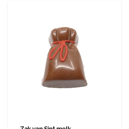
Zak van Sint melk