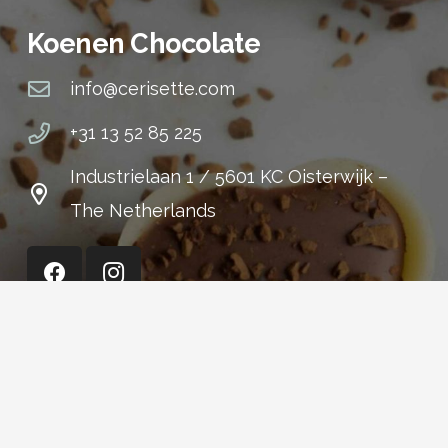
Koenen Chocolate
info@cerisette.com
+31 13 52 85 225
Industrielaan 1 / 5601 KC Oisterwijk –
The Netherlands
Cerisette (Shop)
+31 13 52 15 301