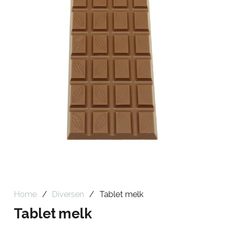
Home
/
Diversen
/
Tablet melk
Tablet melk