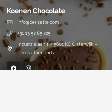
Koenen Chocolate
info@cerisette.com
+31 13 52 85 225
Industrielaan 1 / 5601 KC Oisterwijk –
The Netherlands
Cerisette (Shop)
+31 13 52 15 301