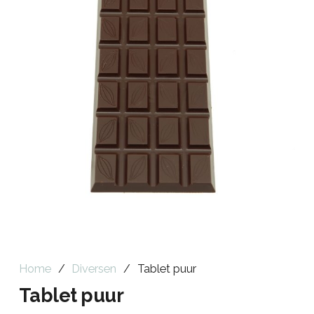
Home
/
Diversen
/
Tablet puur
Tablet puur