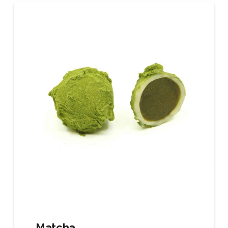
Matcha